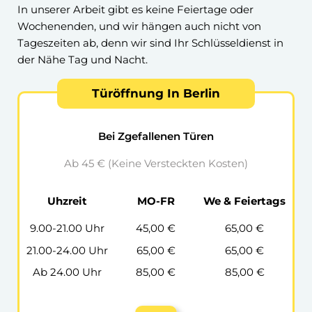
In unserer Arbeit gibt es keine Feiertage oder
Wochenenden, und wir hängen auch nicht von
Tageszeiten ab, denn wir sind Ihr Schlüsseldienst in
der Nähe Tag und Nacht.
Türöffnung In Berlin
Bei Zgefallenen Türen
Ab 45 € (Keine Versteckten Kosten)
Uhzreit
MO-FR
We & Feiertags
9.00-21.00 Uhr
45,00 €
65,00 €
21.00-24.00 Uhr
65,00 €
65,00 €
Ab 24.00 Uhr
85,00 €
85,00 €