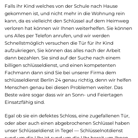
Falls ihr Kind welches von der Schule nach Hause
gekommen ist, und nicht mehr in die Wohnung rein
kann, da es vielleicht den Schlüssel auf dem Heimweg
verloren hat können wir Ihnen weiterhelfen. Sie können
uns Alles per Telefon anrufen, und wir werden
Schnellstmöglich versuchen die Tür für ihr Kind
aufzukriegen, Sie können das alles nach der Arbeit
dann bezahlen. Sie sind auf der Suche nach einem
billigen schlüsseldienst, und einen kompetenten
Fachmann dann sind Sie bei unserer Firma dem
schlüsseldienst Berlin 24 genau richtig, denn wir helfen
Menschen genau bei diesen Problemen weiter. Das
Beste wäre sogar dass wir an Sonn- und Feiertagen
Einsatzfähig sind.
Egal ob sie ein defektes Schloss, eine zugefallenen Tür,
oder aber auch einen abgebrochenen Schlüssel haben
unser Schlüsseldienst in Tegel — Schlüsselnotdienst
rund um die Uhr ist rund um die Uhr bereit um Ihnen