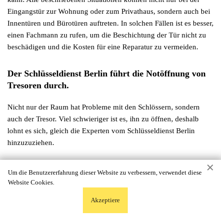
Eingangstür zur Wohnung oder zum Privathaus, sondern auch bei
Innentüren und Bürotüren auftreten. In solchen Fällen ist es besser,
einen Fachmann zu rufen, um die Beschichtung der Tür nicht zu
beschädigen und die Kosten für eine Reparatur zu vermeiden.
Der Schlüsseldienst Berlin führt die Notöffnung von
Tresoren durch.
Nicht nur der Raum hat Probleme mit den Schlössern, sondern
auch der Tresor. Viel schwieriger ist es, ihn zu öffnen, deshalb
lohnt es sich, gleich die Experten vom Schlüsseldienst Berlin
hinzuzuziehen.
Ein Tresor muss unter Umständen in mehreren Fällen geöffnet
Um die Benutzererfahrung dieser Website zu verbessern, verwendet diese
werden:
Website Cookies.
Akzeptiere
die Schlüssel verloren gegangen sind und der Tresor
nicht mehr geöffnet werden kann;