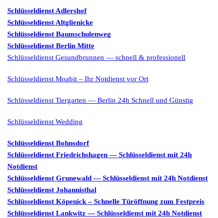
Schlüsseldienst Adlershof
Schlüsseldienst Altglienicke
Schlüsseldienst Baumschulenweg
Schlüsseldienst Berlin Mitte
Schlüsseldienst Gesundbrunnen — schnell & professionell
Schlüsseldienst Moabit – Ihr Notdienst vor Ort
Schlüsseldienst Tiergarten — Berlin 24h Schnell und Günstig
Schlüsseldienst Wedding
Schlüsseldienst Bohnsdorf
Schlüsseldienst Friedrichshagen — Schlüsseldienst mit 24h
Notdienst
Schlüsseldienst Grunewald — Schlüsseldienst mit 24h Notdienst
Schlüsseldienst Johannisthal
Schlüsseldienst Köpenick – Schnelle Türöffnung zum Festpreis
Schlüsseldienst Lankwitz — Schlüsseldienst mit 24h Notdienst