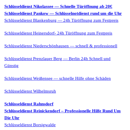
Schlüsseldienst Nikolassee — Schnelle Türöffnung ab 20€
Schlüsseldienst Pankow — Schlüsselnotdienst rund um die Uhr
Schlüsseldienst Blankenburg — 24h Türöffnung zum Festpreis
Schlüsseldienst Heinersdorf- 24h Türöffnung zum Festpreis
Schlüsseldienst Niederschönhausen — schnell & professionell
Schlüsseldienst Prenzlauer Berg — Berlin 24h Schnell und
Günstig
Schlüsseldienst Weißensee — schnelle Hilfe ohne Schäden
Schlüsseldienst Wilhelmsruh
Schlüsseldienst Rahnsdorf
Schlüsseldienst Reinickendorf – Professionelle Hilfe Rund Um
Die Uhr
Schlüsseldienst Borsigwalde