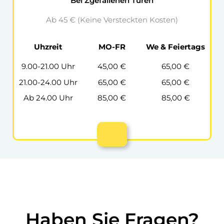
Bei Zgefallenen Türen
Ab 45 € (Keine Versteckten Kosten)
Uhzreit
MO-FR
We & Feiertags
9.00-21.00 Uhr
45,00 €
65,00 €
21.00-24.00 Uhr
65,00 €
65,00 €
Ab 24.00 Uhr
85,00 €
85,00 €
Haben Sie Fragen?