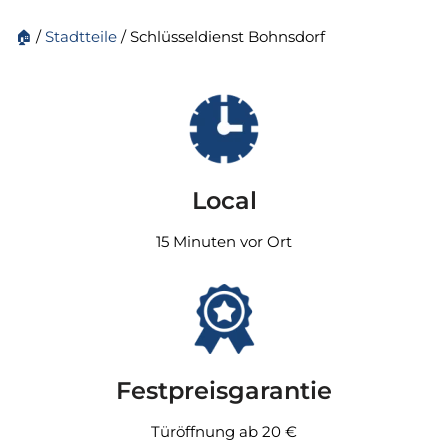
🏠
/
Stadtteile
/
Schlüsseldienst Bohnsdorf
Local
15 Minuten vor Ort
Festpreisgarantie
Türöffnung ab 20 €