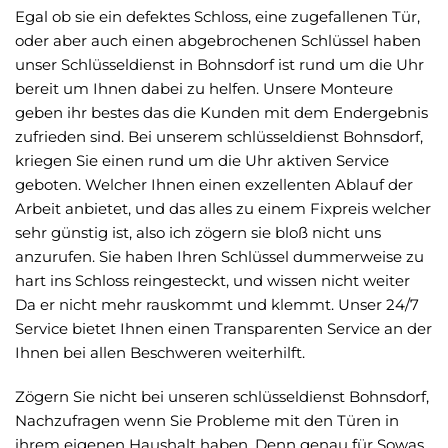
Egal ob sie ein defektes Schloss, eine zugefallenen Tür,
oder aber auch einen abgebrochenen Schlüssel haben
unser Schlüsseldienst in Bohnsdorf ist rund um die Uhr
bereit um Ihnen dabei zu helfen. Unsere Monteure
geben ihr bestes das die Kunden mit dem Endergebnis
zufrieden sind. Bei unserem schlüsseldienst Bohnsdorf,
kriegen Sie einen rund um die Uhr aktiven Service
geboten. Welcher Ihnen einen exzellenten Ablauf der
Arbeit anbietet, und das alles zu einem Fixpreis welcher
sehr günstig ist, also ich zögern sie bloß nicht uns
anzurufen. Sie haben Ihren Schlüssel dummerweise zu
hart ins Schloss reingesteckt, und wissen nicht weiter
Da er nicht mehr rauskommt und klemmt. Unser 24/7
Service bietet Ihnen einen Transparenten Service an der
Ihnen bei allen Beschweren weiterhilft.
Zögern Sie nicht bei unseren schlüsseldienst Bohnsdorf,
Nachzufragen wenn Sie Probleme mit den Türen in
ihrem eigenen Haushalt haben. Denn genau für Sowas