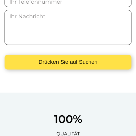
100
%
QUALITÄT