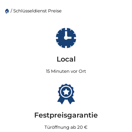
🏠
/
Schlüsseldienst Preise
Local
15 Minuten vor Ort
Festpreisgarantie
Türöffnung ab 20 €