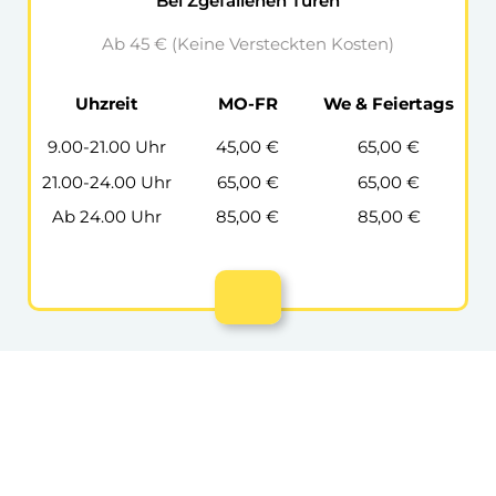
Bei Zgefallenen Türen
Ab 45 € (Keine Versteckten Kosten)
Uhzreit
MO-FR
We & Feiertags
9.00-21.00 Uhr
45,00 €
65,00 €
21.00-24.00 Uhr
65,00 €
65,00 €
Ab 24.00 Uhr
85,00 €
85,00 €