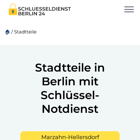
🏠
/
Stadtteile
Stadtteile in
Berlin mit
Schlüssel-
Notdienst
Marzahn-Hellersdorf