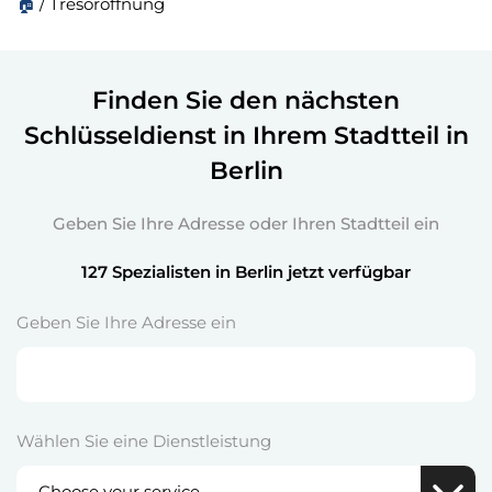
🏠
/
Tresoröffnung
Finden Sie den nächsten
Schlüsseldienst in Ihrem Stadtteil in
Berlin
Geben Sie Ihre Adresse oder Ihren Stadtteil ein
127 Spezialisten in Berlin jetzt verfügbar
Geben Sie Ihre Adresse ein
Wählen Sie eine Dienstleistung
Choose your service...