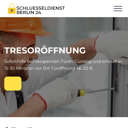
TRESORÖFFNUNG
Soforthilfe bei versperrten Türen Günstig und schnell in
15-30 Minuten vor Ort Türöffnung ab 20 €