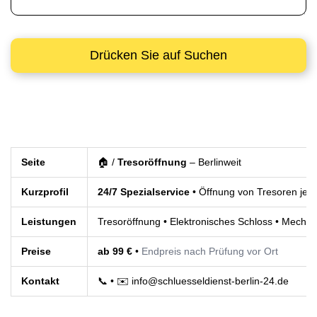
Seite
🏠 /
Tresoröffnung
– Berlinweit
Kurzprofil
24/7 Spezialservice
• Öffnung von Tresoren jeder
Leistungen
Tresoröffnung • Elektronisches Schloss • Mecha
Preise
ab 99 €
•
Endpreis nach Prüfung vor Ort
Kontakt
📞
• ✉️
info@schluesseldienst-berlin-24.de