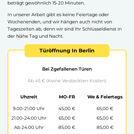
beträgt gewöhnlich 15-20 Minuten.
In unserer Arbeit gibt es keine Feiertage oder
Wochenenden, und wir hängen auch nicht von
Tageszeiten ab, denn wir sind Ihr Schlüsseldienst in
der Nähe Tag und Nacht.
Türöffnung In Berlin
Bei Zgefallenen Türen
Ab 45 € (Keine Versteckten Kosten)
Uhzreit
MO-FR
We & Feiertags
9.00-21.00 Uhr
45,00 €
65,00 €
21.00-24.00 Uhr
65,00 €
65,00 €
Ab 24.00 Uhr
85,00 €
85,00 €