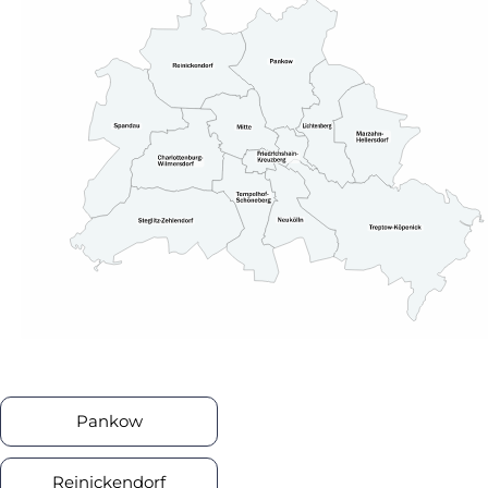
Pankow
Reinickendorf